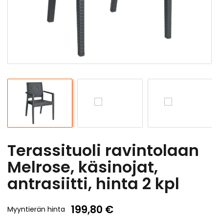
Terassituoli ravintolaan
Melrose, käsinojat,
antrasiitti, hinta 2 kpl
199,80 €
Myyntierän hinta