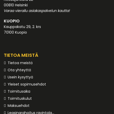
00810 Helsinki
Varaa vierailu asiakaspalvelun kautta!
KUOPIO
Kauppakatu 29, 2. krs
70100 Kuopio
TIETOA MEISTÄ
Tietoa meistä
Ota yhteyttä
Usein kysyttyä
Yleiset sopimusehdot
Toimitusaika
Toimituskulut
Maksuehdot
Leasingrahoitus ravintolakalusteille