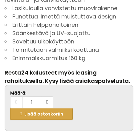
Lasikuidulla vahvistettu muovirakenne
Punottua ilmettä muistuttava design
Erittäin helppohoitoinen
Säänkestävä ja UV-suojattu
Soveltuu ulkokäyttöön
Toimitetaan valmiiksi koottuna
Enimmäiskuormitus 160 kg
Resta24 kalusteet myös leasing
rahoituksella. Kysy lisää asiakaspalvelusta.
Määrä:
Lisää ostoskoriin